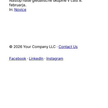
Nastop naše gledališčne skupine v čast 8.
februarja.
In:
Novice
© 2026 Your Company LLC ·
Contact Us
Facebook
·
LinkedIn
·
Instagram